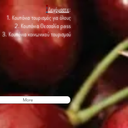
!
Δεχόμαστε
:
1. Κουπόνια τουρισμός για όλους
2. Κουπόνια Θεσσαλία pass
3. Κουπόνια κοινωνικού τουρισμού
More