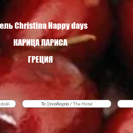
ель Christina Happy days
КАРИЦА ЛАРИСА
ГРЕЦИЯ
došli
Το Ξενοδοχείο / The Hotel