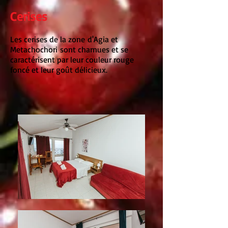
Cerises
Les cerises de la zone d'Agia et
Metachochori sont charnues et se
caractérisent par leur couleur rouge
foncé et leur goût délicieux
.