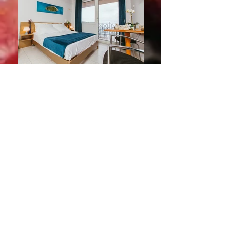
Appelez-nous pour réserver
+30 694 432 6529
Trouve nous
Καρίτσα Κισσάβου