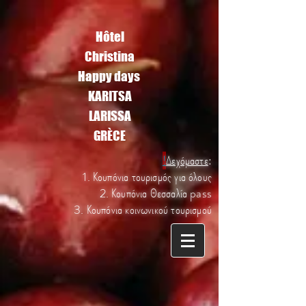
Hôtel
Christina
Happy days
KARITSA
LARISSA
GRÈCE
!
Δεχόμαστε
:
1. Κουπόνια τουρισμός για όλους
2. Κουπόνια Θεσσαλία pass
3. Κουπόνια κοινωνικού τουρισμού