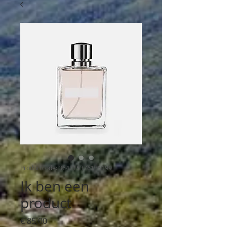
Productcode: 364215376135199
Ik ben een
product
Prijs
€ 85,00